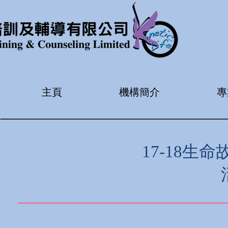
主頁
機構簡介
專
17-18生