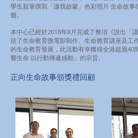
學生親筆撰寫「讓我啟蒙」色彩照片 生命故事
髓。
本中心已經於2018年8月完成了整項《說出
括了生命教育微電影制作、生命教育講座及工
的生命教育發展，此活動有幸獲得全港超過40
響生命 以行動傳遞感動」的宗旨。
​正向生命故事頒獎禮回顧