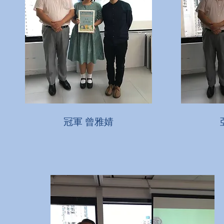
冠軍 曾雅婧