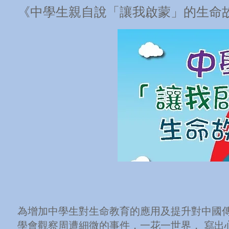
《中學生親自說「讓我啟蒙」的生命
為增加中學生對生命教育的應用及提升對中國傳
學會觀察周遭細微的事件，一花一世界， 寫出