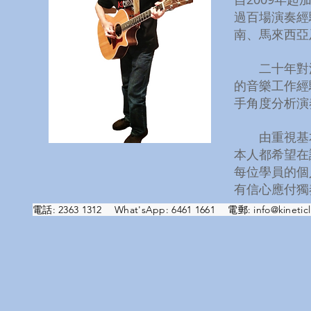
過百場演奏經
南、馬來西亞
二十年對流行
的音樂工作經
手角度分析演
由重視基本演
本人都希望在
每位學員的個
有信心應付獨
電話: 2363 1312 What'sApp: 6461 1661 電郵:
info@kineticl