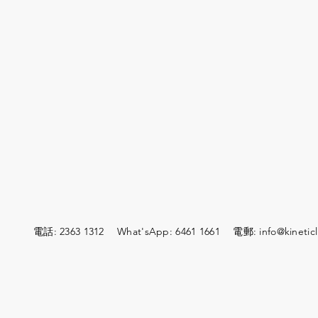
電話: 2363 1312 What'sApp: 6461 1661 電郵:
info@kineticl