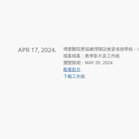
APR 17, 2024.
博愛醫院歷屆總理聯誼會梁省德學校 - 
檔案檔案：教學影片及工作紙
瀏覽限期：MAY 20, 2024.
​觀看影片
下載工作紙