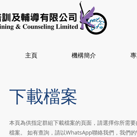
主頁
機構簡介
專
下載檔案
本頁為供指定群組下載檔案的頁面，請選擇你所需要
檔案。 如有查詢，請以WhatsApp聯絡我們，我們的Wha