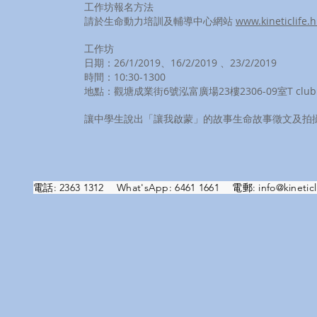
工作坊報名方法
請於生命動力培訓及輔導中心網站
www.kineticlife.h
工作坊
日期：26/1/2019、16/2/2019 、23/2/2019
時間：10:30-1300
地點：觀塘成業街6號泓富廣場23樓2306-09室T club​
讓中學生說出「讓我啟蒙」的故事生命故事徵文及拍
電話: 2363 1312 What'sApp: 6461 1661 電郵:
info@kineticl