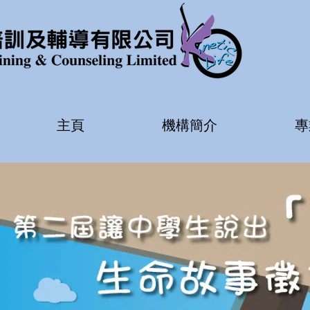
主頁
機構簡介
專