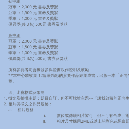
初中組​
冠軍 ：2,000 元 書券及獎狀
亞軍 ：1,500 元 書券及獎狀
季軍 ：1,000 元 書券及獎狀
優異獎(共 3名) 500元 書券及獎狀
高中組
冠軍 ：2,000 元 書券及獎狀
亞軍 ：1,500 元 書券及獎狀
季軍 ：1,000 元 書券及獎狀
優異獎(共 3名) 500元 書券及獎狀
所有參賽者均會獲發參與證書以作證明及鼓勵
**本中心將收集 12篇最精彩的參賽作品結集成書，出版一本「正
覽。
四、比賽格式及限制
徴文及拍攝主題：題目自訂，但不可脫離主題---「讓我啟蒙的正向
相片與徵文之作品規格：
a. 相片規格
i. 數位或傳統相片皆可，但不可有合成、電腦修
ii. 相片尺寸採用2MB或以上的彩色或黑白照