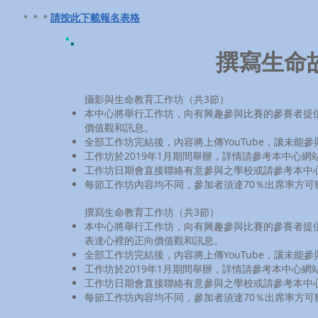
​＊＊＊
請按此下載報名表格
撰寫生命
攝影與生命教育工作坊（共3節）
本中心將舉行工作坊，向有興趣參與比賽的參賽者提
價值觀和訊息。
全部工作坊完結後，內容將上傳YouTube，讓未能
工作坊於2019年1月期間舉辦，詳情請參考本中心網
工作坊日期會直接聯絡有意參與之學校或請參考本中
每節工作坊內容均不同，參加者須達70％出席率方可
撰寫生命教育工作坊（共3節）
本中心將舉行工作坊，向有興趣參與比賽的參賽者提
表達心裡的正向價值觀和訊息。
全部工作坊完結後，內容將上傳YouTube，讓未能
工作坊於2019年1月期間舉辦，詳情請參考本中心網
工作坊日期會直接聯絡有意參與之學校或請參考本中
每節工作坊內容均不同，參加者須達70％出席率方可