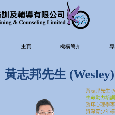
主頁
機構簡介
專
黃志邦先生 (Wesley
黃志邦先生 (We
生命動力培訓
臨床心理學專
資深青少年導