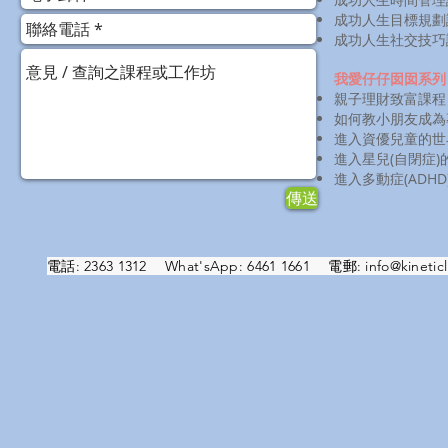
成功人生目標規劃
成功人生社交技巧
我愛仔仔囡囡系列
親子理財致富課程
如何教小朋友成為
進入資優兒童的世
進入星兒(自閉症)
進入多動症(ADHD
傳送
電話: 2363 1312 What'sApp: 6461 1661 電郵:
info@kineticl