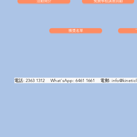
活動簡介
免費學校講座回顧
獲獎名單
電話: 2363 1312 What'sApp: 6461 1661 電郵:
info@kineticl