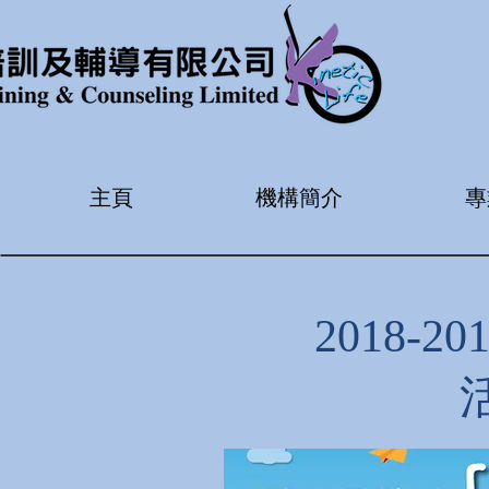
主頁
機構簡介
專
2018-